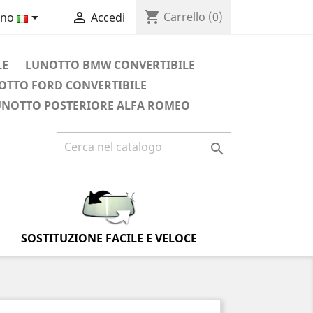
shopping_cart


Carrello
(0)
ano
Accedi
LE
LUNOTTO BMW CONVERTIBILE
OTTO FORD CONVERTIBILE
UNOTTO POSTERIORE ALFA ROMEO

SOSTITUZIONE FACILE E VELOCE