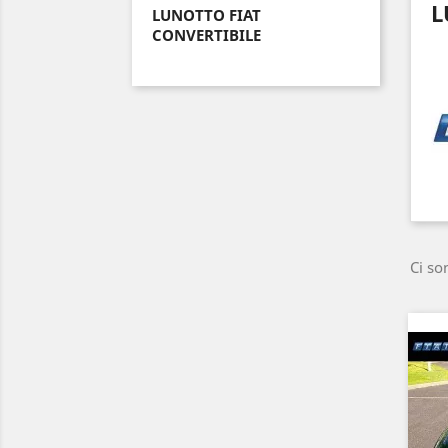
L
LUNOTTO FIAT
CONVERTIBILE
Ci so