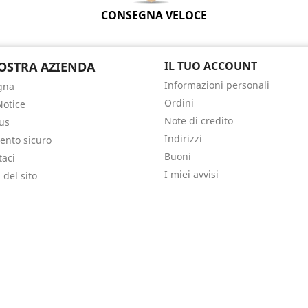
CONSEGNA VELOCE
OSTRA AZIENDA
IL TUO ACCOUNT
Informazioni personali
gna
Ordini
Notice
Note di credito
us
Indirizzi
nto sicuro
Buoni
taci
I miei avvisi
del sito