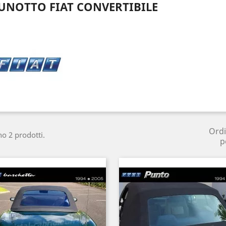
UNOTTO FIAT CONVERTIBILE
Ord
no 2 prodotti.
p