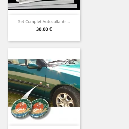
Set Complet Autocollants...
Preço
30,00 €