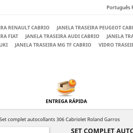
Português 
IRA RENAULT CABRIO
JANELA TRASEIRA PEUGEOT CAB
RA FIAT
JANELA TRASEIRA AUDI CABRIO
JANELA TR
UKI
JANELA TRASEIRA MG TF CABRIO
VIDRO TRASE
ENTREGA RÁPIDA
Set complet autocollants 306 Cabriolet Roland Garros
SET COMPLET AUT