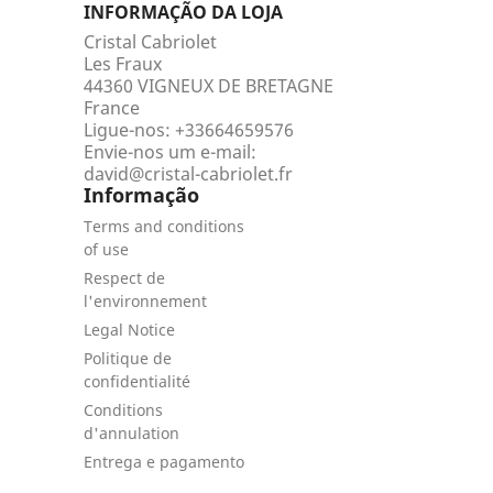
INFORMAÇÃO DA LOJA
Cristal Cabriolet
Les Fraux
44360 VIGNEUX DE BRETAGNE
France
Ligue-nos:
+33664659576
Envie-nos um e-mail:
david@cristal-cabriolet.fr
Informação
Terms and conditions
of use
Respect de
l'environnement
Legal Notice
Politique de
confidentialité
Conditions
d'annulation
Entrega e pagamento