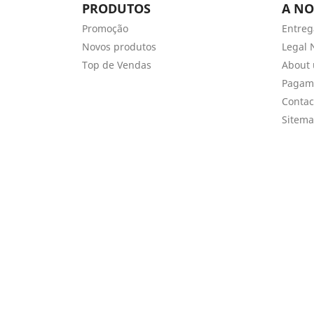
PRODUTOS
A NO
Promoção
Entreg
Novos produtos
Legal 
Top de Vendas
About 
Pagam
Contac
Sitem