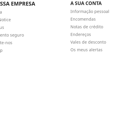
SSA EMPRESA
A SUA CONTA
Informação pessoal
a
Encomendas
Notice
Notas de crédito
us
Endereços
ento seguro
Vales de desconto
te-nos
Os meus alertas
ap