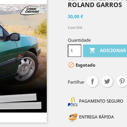
ROLAND GARROS
30,00 €
Com IVA
Quantidade

ADICIONAR

Esgotado
Partilhar
PAGAMENTO SEGURO
ENTREGA RÁPIDA