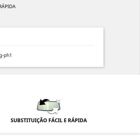
 RÁPIDA
rg-ph1
SUBSTITUIÇÃO FÁCIL E RÁPIDA