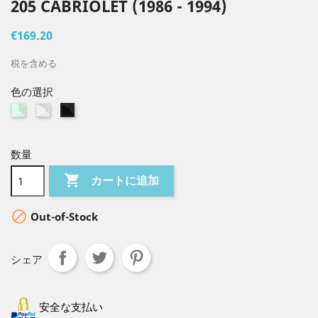
205 CABRIOLET (1986 - 1994)
€169.20
税を含める
色の選択
Verte
Claire
Fumée
Noire
数量

カートに追加

Out-of-Stock
シェア
安全な支払い