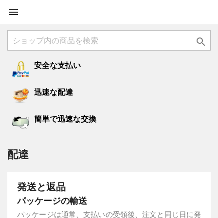


安全な支払い
迅速な配達
簡単で迅速な交換
配達
発送と返品
パッケージの輸送
パッケージは通常、支払いの受領後、注文と同じ日に発