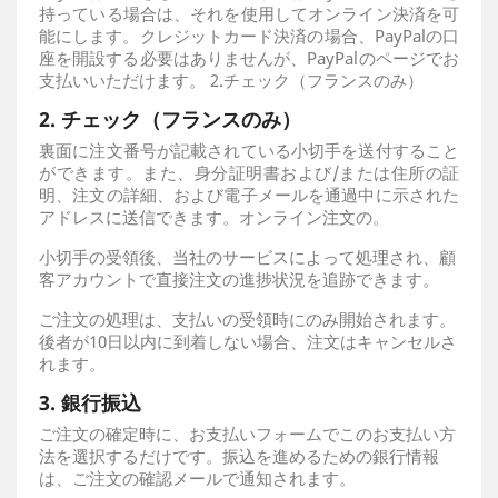
持っている場合は、それを使用してオンライン決済を可
能にします。クレジットカード決済の場合、PayPalの口
座を開設する必要はありませんが、PayPalのページでお
支払いいただけます。 2.チェック（フランスのみ）
2. チェック（フランスのみ）
裏面に注文番号が記載されている小切手を送付すること
ができます。また、身分証明書および/または住所の証
明、注文の詳細、および電子メールを通過中に示された
アドレスに送信できます。オンライン注文の。
小切手の受領後、当社のサービスによって処理され、顧
客アカウントで直接注文の進捗状況を追跡できます。
ご注文の処理は、支払いの受領時にのみ開始されます。
後者が10日以内に到着しない場合、注文はキャンセルさ
れます。
3. 銀行振込
ご注文の確定時に、お支払いフォームでこのお支払い方
法を選択するだけです。振込を進めるための銀行情報
は、ご注文の確認メールで通知されます。