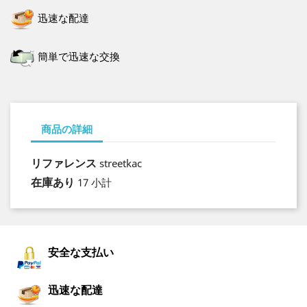
迅速な配達
簡単で迅速な交換
商品の詳細
リファレンス
streetkac
在庫あり
17 小計
安全な支払い
迅速な配達