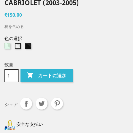
CABRIOLET (2003-2005)
€150.00
税を含める
色の選択
Verte
Fumée
Claire
Noire
数量

カートに追加
シェア
安全な支払い