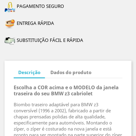
PAGAMENTO SEGURO
ENTREGA RÁPIDA
SUBSTITUIÇÃO FÁCIL E RÁPIDA
Descrição
Dados do produto
Escolha a COR acima e o MODELO da janela
traseira do seu BMW z3 cabriolet
Biombo traseiro adaptável para BMW z3
conversível (1996 a 2002), fabricado a partir de
chapas prensadas polidas de alta qualidade,
especificamente para automóveis. Montando o
zíper, o zíper é costurado na nova janela e está
pronto para ser montado na parte superior do zíper