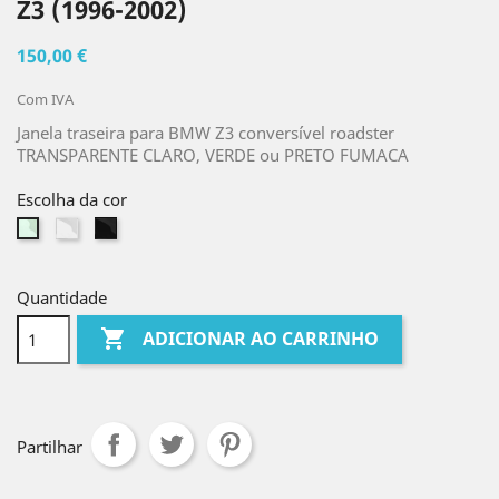
Z3 (1996-2002)
150,00 €
Com IVA
Janela traseira para BMW Z3 conversível roadster
TRANSPARENTE CLARO, VERDE ou PRETO FUMACA
Escolha da cor
Claro
Fumaca
Verde
preta
Quantidade

ADICIONAR AO CARRINHO
Partilhar