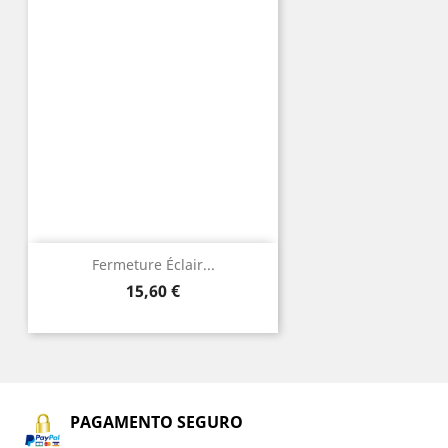
Fermeture Éclair...
Preço
15,60 €
PAGAMENTO SEGURO