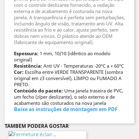
com o controle deslizante fornecido, a vedação
externa e de acabamento é costurada na nova
janela. A transparência é perfeita sem perturbações,
incluindo ângulo de visão, tratamento anti-UV. Alta
resistência ao frio e ao calor, ajuste perfeito, sem
dobras nem vincos. O plástico atende ao OEM
(fabricante de equipamento original).
Espessura:
1 mm, 10/10 (idêntico ao modelo
original)
Resistência:
Anti UV - Temperaturas -20°C a + 60°C
Cor:
Escolha entre VERDE TRANSPARENTE (sombra
original em z3 conversível), LIMPO ou FUMADO A
PRETO.
Conteúdo do pacote:
Uma janela traseira de PVC,
um fecho (zíper deslizante), o selo externo e de
acabamento são costurados na nova janela
Baixe as instruções de montagem em PDF
TAMBÉM PODERÁ GOSTAR