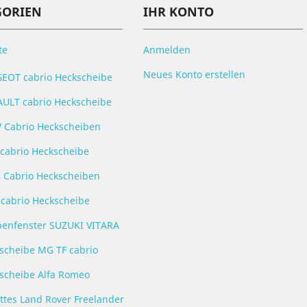
GORIEN
IHR KONTO
te
Anmelden
Neues Konto erstellen
EOT cabrio Heckscheibe
ULT cabrio Heckscheibe
Cabrio Heckscheiben
 cabrio Heckscheibe
 Cabrio Heckscheiben
 cabrio Heckscheibe
enfenster SUZUKI VITARA
scheibe MG TF cabrio
scheibe Alfa Romeo
ttes Land Rover Freelander