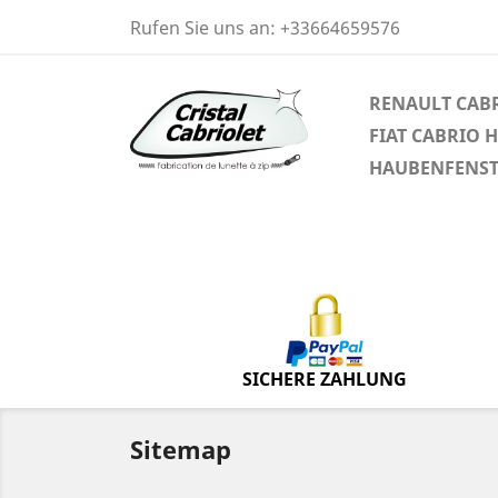
Rufen Sie uns an:
+33664659576
RENAULT CAB
FIAT CABRIO 
HAUBENFENSTE
SICHERE ZAHLUNG
Sitemap