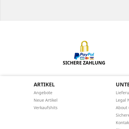
SICHERE ZAHLUNG
ARTIKEL
UNT
Angebote
Liefer
Neue Artikel
Legal 
Verkaufshits
About 
Sicher
Kontak