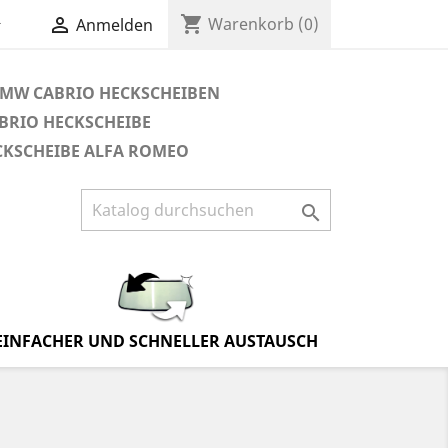
shopping_cart


Warenkorb
(0)
Anmelden
MW CABRIO HECKSCHEIBEN
BRIO HECKSCHEIBE
CKSCHEIBE ALFA ROMEO

EINFACHER UND SCHNELLER AUSTAUSCH