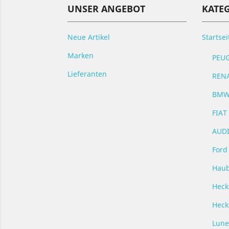
UNSER ANGEBOT
KATE
Neue Artikel
Startsei
Marken
PEUG
Lieferanten
RENA
BMW 
FIAT
AUDI
Ford
Haub
Heck
Heck
Lune