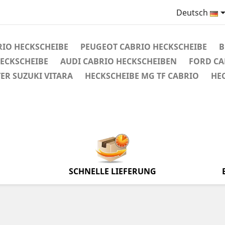
Deutsch
RIO HECKSCHEIBE
PEUGEOT CABRIO HECKSCHEIBE
B
HECKSCHEIBE
AUDI CABRIO HECKSCHEIBEN
FORD CA
R SUZUKI VITARA
HECKSCHEIBE MG TF CABRIO
HE
SCHNELLE LIEFERUNG