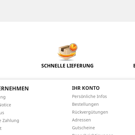
SCHNELLE LIEFERUNG
ERNEHMEN
IHR KONTO
Persönliche Infos
ung
Bestellungen
Notice
Rückvergütungen
us
Adressen
e Zahlung
Gutscheine
t