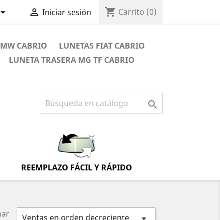
shopping_cart


Carrito
(0)
Iniciar sesión
BMW CABRIO
LUNETAS FIAT CABRIO
LUNETA TRASERA MG TF CABRIO

REEMPLAZO FÁCIL Y RÁPIDO
nar
Ventas en orden decreciente
