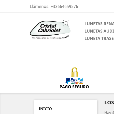
Llámenos:
+33664659576
LUNETAS REN
LUNETAS AUDI
LUNETA TRAS
PAGO SEGURO
LOS
INICIO
Hay 4