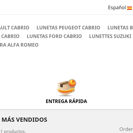
Español
AULT CABRIO
LUNETAS PEUGEOT CABRIO
LUNETAS 
 CABRIO
LUNETAS FORD CABRIO
LUNETTES SUZUKI
ERA ALFA ROMEO
ENTREGA RÁPIDA
 MÁS VENDIDOS
Orde
1 productos.