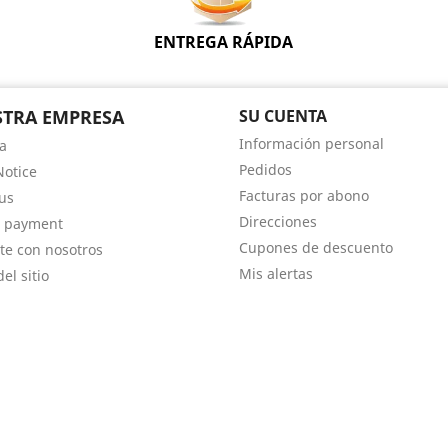
ENTREGA RÁPIDA
TRA EMPRESA
SU CUENTA
Información personal
a
Pedidos
Notice
Facturas por abono
us
Direcciones
e payment
Cupones de descuento
te con nosotros
Mis alertas
el sitio